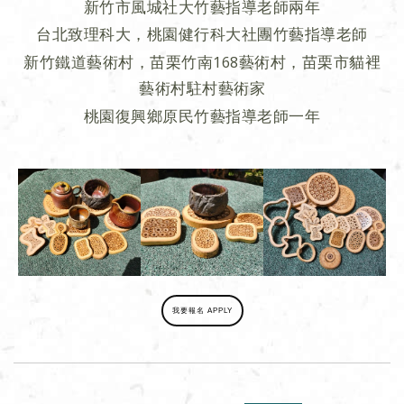
新竹市風城社大竹藝指導老師兩年
台北致理科大，桃園健行科大社團竹藝指導老師
新竹鐵道藝術村，苗栗竹南168藝術村，苗栗市貓裡
藝術村駐村藝術家
桃園復興鄉原民竹藝指導老師一年
我要報名 APPLY