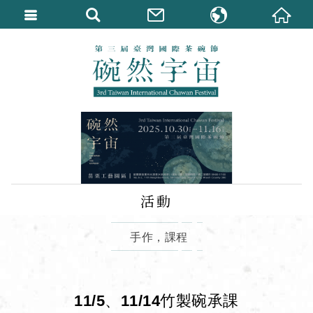
繁體中文
English
活動
手作，課程
11/5、11/14竹製碗承課