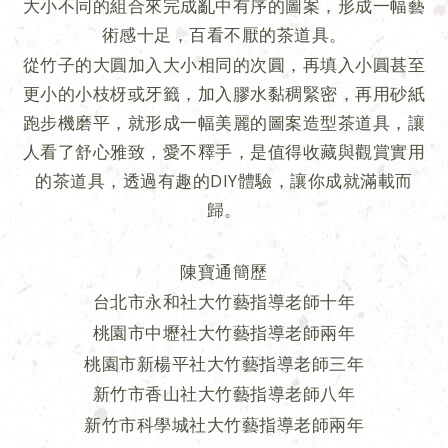
大小不同的組合來完成亂中有序的圖案，形成一幅藝
術感十足，百看不厭的茶道具。
從竹子的大圓加入大小相同的次圓，再填入小圓甚至
更小的小枝枒或牙籤，加入膠水黏稠緊密，再用砂紙
跑步機磨平，就形成一幅美麗的圖案造型茶道具，讓
人看了舒心雅致，愛不釋手，是值得收藏與觀賞實用
的茶道具，透過有趣的DIY體驗，讓你成就滿載而
歸。
陳寶通簡歷
台北市永和社大竹藝指導老師十年
桃園市中壢社大竹藝指導老師兩年
桃園市新楊平社大竹藝指導老師三年
新竹市香山社大竹藝指導老師八年
新竹市科學城社大竹藝指導老師兩年