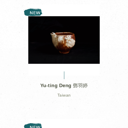
Yu-ting Deng 鄧羽婷
Taiwan