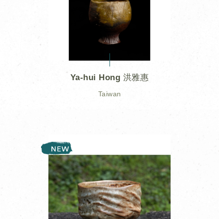
Ya-hui Hong 洪雅惠
Taiwan