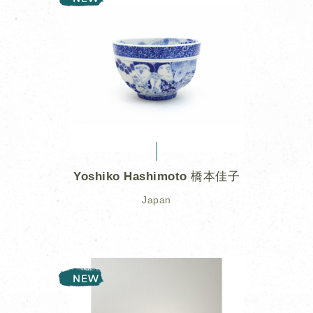
Yoshiko Hashimoto 橋本佳子
Japan