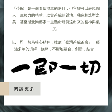
「茶碗」是一個看似簡單的器皿，但它卻可以表現陶
人一生努力的精華。欣賞茶碗的質地、釉色和造型之
美，甚至感受陶藝家一生懸命所傳達出來的精神與氣
度。
以一即一切為核心精神，推廣「臺灣茶碗茶席」，經
過多年的演繹、修練，不斷地融合、創新，結合花
藝、音樂、工藝、書畫等各種媒材，將台灣當代的工
藝與藝術形式，以一種最自信也最自在的方式，展現
台灣特有的文化風格。希望透過「臺灣國際茶碗節」
一系列藝文活動，將臺灣茶藝、陶藝文化推展國際交
流的最佳機會。
閱讀更多