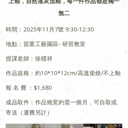
上釉，自然落灰流釉，每一件作品都是獨一
無二
時間：2025年11月7號 9:30-12:30
地點：苗栗工藝園區- 研習教室
授課老師：徐穩祥
作品規格：約10*10*12cm/高溫柴燒/不上釉
報 名 費 ：$1,680
成品取件：作品燒窯約需一個月，可自取或
寄送（運費另計）