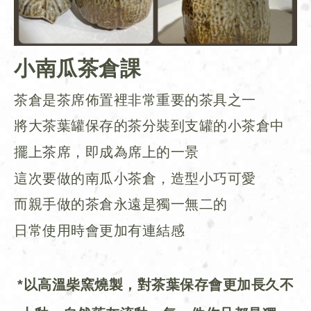
小南瓜茶倉課
茶倉是茶席佈置裡非常重要的茶具之一
將大茶葉罐保存的茶分裝到支罐的小茶倉中
擺上茶席，即成為席上的一景
這次要做的南瓜小茶倉，造型小巧可愛
而親手做的茶倉永遠是獨一無二的
日常使用時會更加有連結感
*以高溫柴窯燒製，對茶葉保存會更加長久不