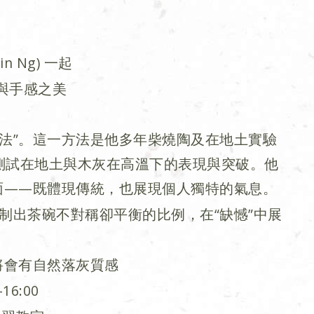
n Ng) 一起
與手感之美
方法”。這一方法是他多年柴燒陶及在地土實驗
斷測試在地土與木灰在高溫下的表現與突破。他
面——既體現傳統，也展現個人獨特的氣息。
捏制出茶碗不對稱卻平衡的比例，在“缺憾”中展
將會有自然落灰質感
16:00