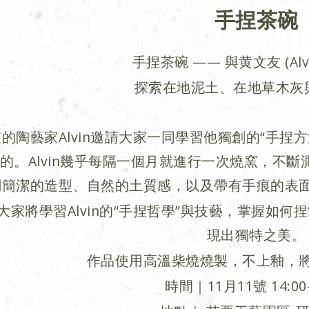
手捏茶碗
手捏茶碗 —— 與黄文友 (Alvi
探索在地泥土、在地草木灰
的陶藝家Alvin邀請大家一同學習他獨創的“手捏
的。Alvin幾乎每隔一個月就進行一次燒窯，不
調簡潔的造型、自然的土質感，以及帶有手痕的表
大家將學習Alvin的“手捏哲學”與技藝，掌握如何
現出獨特之美。
作品使用高溫柴燒燒製，不上釉，
時間｜11月11號 14:00-