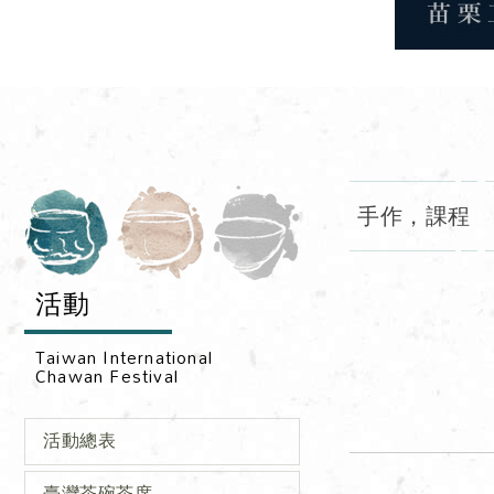
手作，課程
活動
活動總表
臺灣茶碗茶席