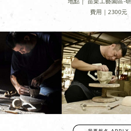
地點｜ 苗栗工藝園區-
費用｜2300元
我要報名 APPLY