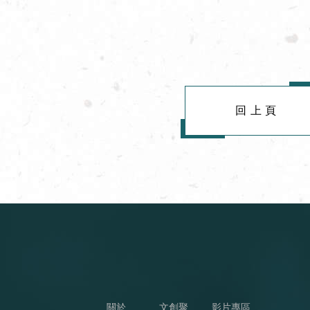
回上頁
關於
文創聚
影片專區