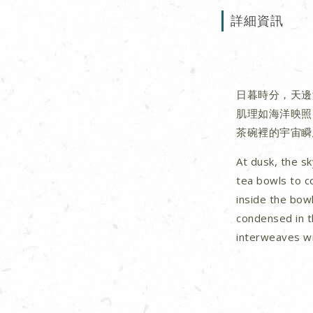
詳細資訊
日暮時分，天邊
肌理如海洋映照
茶碗裡的宇宙瞬
At dusk, the sk
tea bowls to c
inside the bowl
condensed in t
interweaves wi