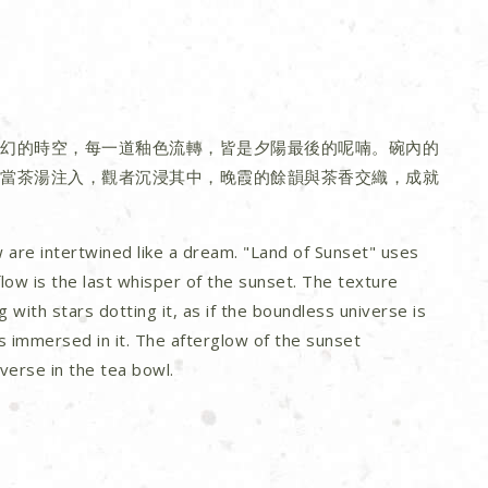
幻的時空，每一道釉色流轉，皆是夕陽最後的呢喃。碗內的
當茶湯注入，觀者沉浸其中，晚霞的餘韻與茶香交織，成就
w are intertwined like a dream. "Land of Sunset" uses
low is the last whisper of the sunset. The texture
ng with stars dotting it, as if the boundless universe is
s immersed in it. The afterglow of the sunset
verse in the tea bowl.