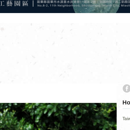
H
Tai