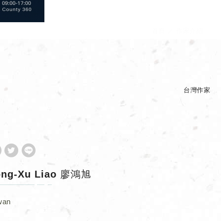
首頁
作家介紹
台灣作家
ong-Xu Liao 廖鴻旭
wan